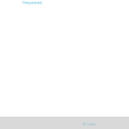
Yhteystiedot
© Lauttis