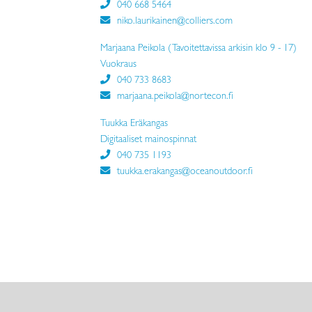
040 668 5464
niko.laurikainen@colliers.com
Marjaana Peikola (Tavoitettavissa arkisin klo 9 - 17)
Vuokraus
040 733 8683
marjaana.peikola@nortecon.fi
Tuukka Eräkangas
Digitaaliset mainospinnat
040 735 1193
tuukka.erakangas@oceanoutdoor.fi