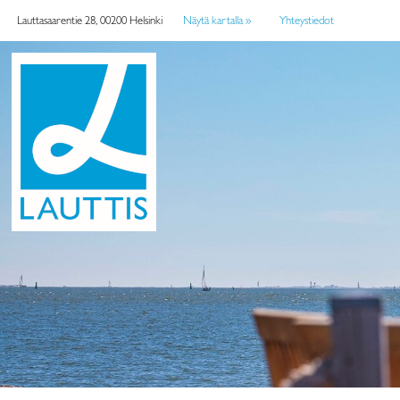
Lauttasaarentie 28, 00200 Helsinki
Näytä kartalla »
Yhteystiedot