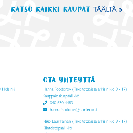
KATSO KAIKKI KAUPAT
TÄÄLTÄ »
OTA YHTEYTTÄ
0 Helsinki
Hanna Feodorov (Tavoitettavissa arkisin klo 9 - 17)
Kauppakeskuspäällikkö
040 630 4483
hanna.feodorov@nortecon.fi
Niko Laurikainen (Tavoitettavissa arkisin klo 9 - 17)
Kiinteistöpäällikkö