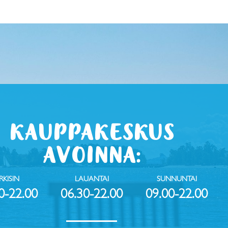
KAUPPAKESKUS
AVOINNA:
RKISIN
LAUANTAI
SUNNUNTAI
0-22.00
06.30-22.00
09.00-22.00