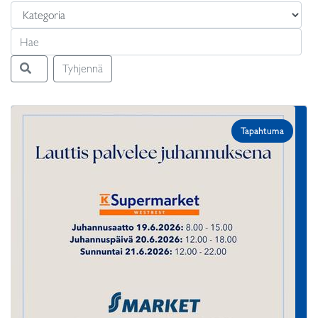
Tyhjennä
Tapahtuma