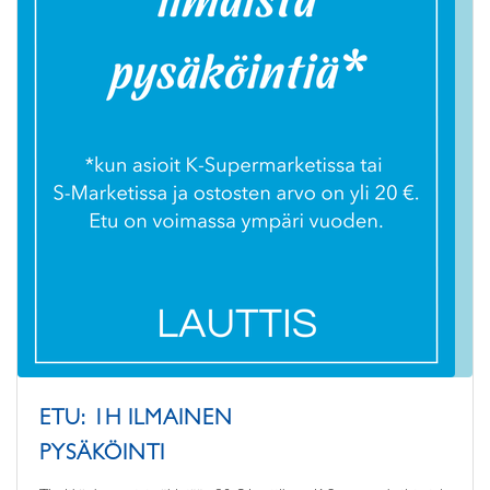
ETU: 1H ILMAINEN
PYSÄKÖINTI