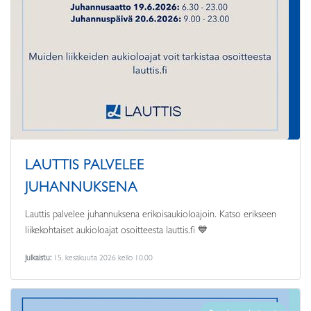
LAUTTIS PALVELEE
JUHANNUKSENA
Lauttis palvelee juhannuksena erikoisaukioloajoin. Katso erikseen
liikekohtaiset aukioloajat osoitteesta lauttis.fi 💙
Julkaistu:
15. kesäkuuta 2026 kello 10.00